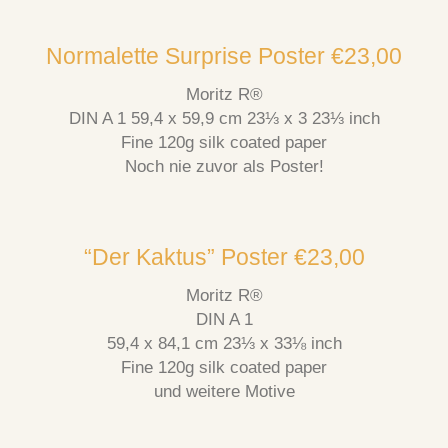
Normalette Surprise Poster €23,00
Moritz R®
DIN A 1 59,4 x 59,9 cm 23⅓ x 3 23⅓ inch
Fine 120g silk coated paper​
Noch nie zuvor als Poster!
“Der Kaktus” Poster €23,00
Moritz R®
DIN A 1
59,4 x 84,1 cm 23⅓ x 33⅛ inch
Fine 120g silk coated paper​
und weitere Motive