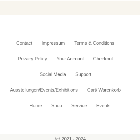
Contact
Impressum
Terms & Conditions
Privacy Policy
Your Account
Checkout
Social Media
Support
Ausstellungen/Events/Exhibitions
Cart/ Warenkorb
Home
Shop
Service
Events
(c) 2021 - 2024