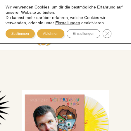
Wir verwenden Cookies, um dir die bestmögliche Erfahrung auf
unserer Website zu bieten.
Zum
Du kannst mehr darüber erfahren, welche Cookies wir
Inhalt
verwenden, oder sie unter
Einstellungen
deaktivieren.
springen
GDPR COOK
Zustimmen
Ablehnen
Einstellungen