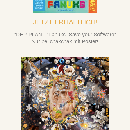
JETZT ERHÄLTLICH!
"DER PLAN - "Fanuks- Save your Software"
Nur bei chakchak mit Poster!