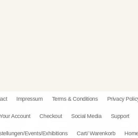
act
Impressum
Terms & Conditions
Privacy Polic
Your Account
Checkout
Social Media
Support
tellungen/Events/Exhibitions
Cart/ Warenkorb
Hom