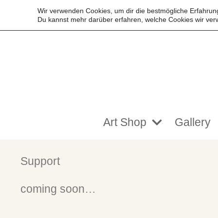
Wir verwenden Cookies, um dir die bestmögliche Erfahrung
Du kannst mehr darüber erfahren, welche Cookies wir ver
Zum
Inhalt
springen
Art Shop
Gallery
Support
coming soon…