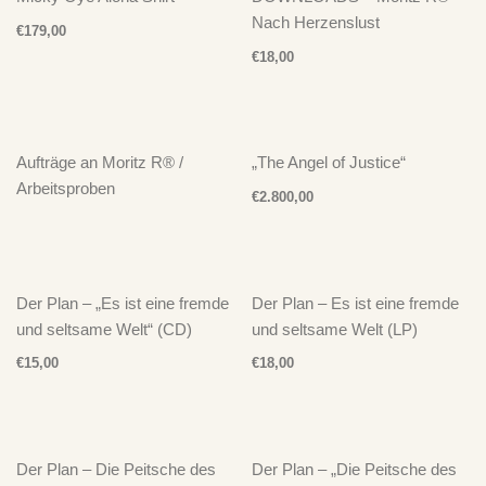
Nach Herzenslust
€
179,00
€
18,00
Aufträge an Moritz R® /
„The Angel of Justice“
Arbeitsproben
€
2.800,00
Der Plan – „Es ist eine fremde
Der Plan – Es ist eine fremde
und seltsame Welt“ (CD)
und seltsame Welt (LP)
€
15,00
€
18,00
Der Plan – Die Peitsche des
Der Plan – „Die Peitsche des