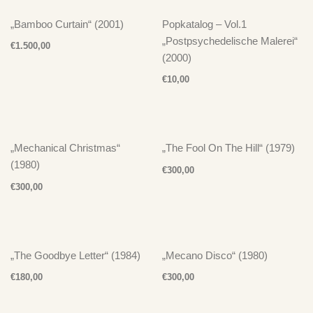
„Bamboo Curtain“ (2001)
Popkatalog – Vol.1
„Postpsychedelische Malerei“
€
1.500,00
(2000)
€
10,00
„Mechanical Christmas“
„The Fool On The Hill“ (1979)
(1980)
€
300,00
€
300,00
„The Goodbye Letter“ (1984)
„Mecano Disco“ (1980)
€
180,00
€
300,00