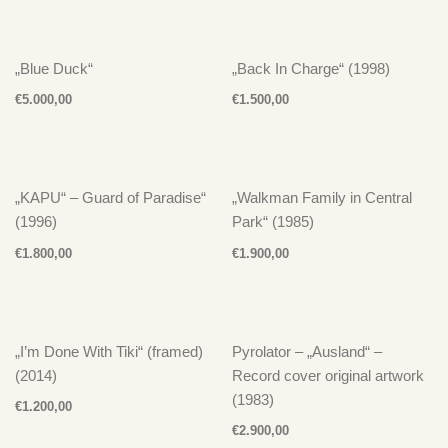
„Blue Duck“
„Back In Charge“ (1998)
€
5.000,00
€
1.500,00
„KAPU“ – Guard of Paradise“
„Walkman Family in Central
(1996)
Park“ (1985)
€
1.800,00
€
1.900,00
„I’m Done With Tiki“ (framed)
Pyrolator – „Ausland“ –
(2014)
Record cover original artwork
(1983)
€
1.200,00
€
2.900,00