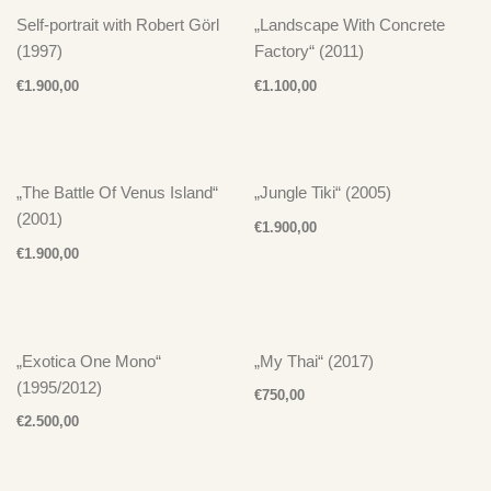
Self-portrait with Robert Görl
„Landscape With Concrete
(1997)
Factory“ (2011)
€
1.900,00
€
1.100,00
„The Battle Of Venus Island“
„Jungle Tiki“ (2005)
(2001)
€
1.900,00
€
1.900,00
„Exotica One Mono“
„My Thai“ (2017)
(1995/2012)
€
750,00
€
2.500,00