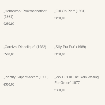
„Homework Prokrastination“
„Girl On Pier“ (1981)
(1981)
€
250,00
€
250,00
„Carnival Diabolique“ (1982)
„Silly Put Put“ (1989)
€
500,00
€
280,00
„Identity Supermarket“ (1990)
„VW Bus In The Rain Waiting
For Green“ 1977
€
300,00
€
300,00