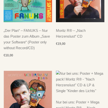
„Der Plan“ – FANUKS – Nur
Moritz R® – „Nach
das Poster zum Album „Save
Herzenslust“ CD
your Software“ (Poster only
€
19,00
without Record/CD)
€
10,00
Nur bei uns: Poster + Mega
pack! Moritz R® – „Nach