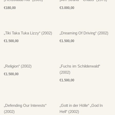
€
180,00
€
3.000,00
„Tiki Taka Tuka Lizzy“ (2002)
„Dreaming Of Driving“ (2002)
€
1.500,00
€
1.500,00
„Religion“ (2002)
„Fuchs im Schilderwald“
(2002)
€
1.500,00
€
1.500,00
„Defending Our Interests“
„Gott in der Hölle“ „God In
(2002)
Hell“ (2002)