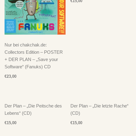
€
15,00
Nur bei chakchak.de:
Collectors Edition – POSTER
+ DER PLAN – „Save your
Software“ (Fanuks) CD
€
23,00
Der Plan – „Die Peitsche des
Der Plan – „Die letzte Rache“
Lebens“ (CD)
(CD)
€
15,00
€
15,00