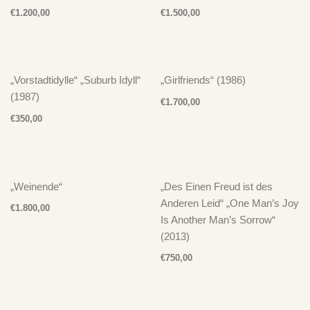
€
1.200,00
€
1.500,00
„Vorstadtidylle“ „Suburb Idyll“
„Girlfriends“ (1986)
(1987)
€
1.700,00
€
350,00
„Weinende“
„Des Einen Freud ist des
Anderen Leid“ „One Man’s Joy
€
1.800,00
Is Another Man’s Sorrow“
(2013)
€
750,00