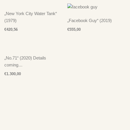
„New York City Water Tank“
(1979)
„Facebook Guy“ (2019)
€
420,56
€
555,00
„No.71“ (2020) Details
coming…
€
1.300,00