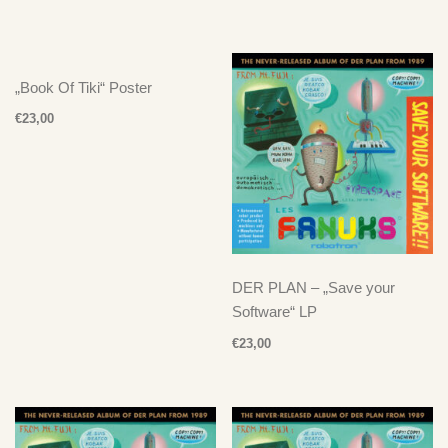
„Book Of Tiki“ Poster
€
23,00
DER PLAN – „Save your
Software“ LP
€
23,00