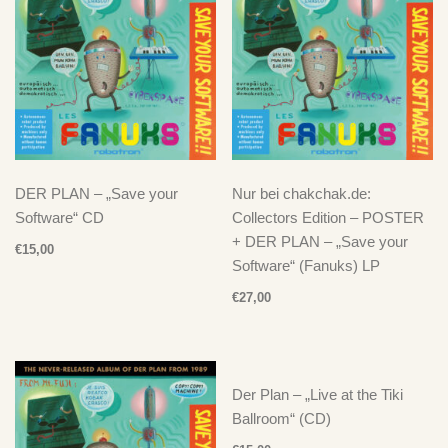
DER PLAN – „Save your
Nur bei chakchak.de:
Software“ CD
Collectors Edition – POSTER
+ DER PLAN – „Save your
€
15,00
Software“ (Fanuks) LP
€
27,00
Der Plan – „Live at the Tiki
Ballroom“ (CD)