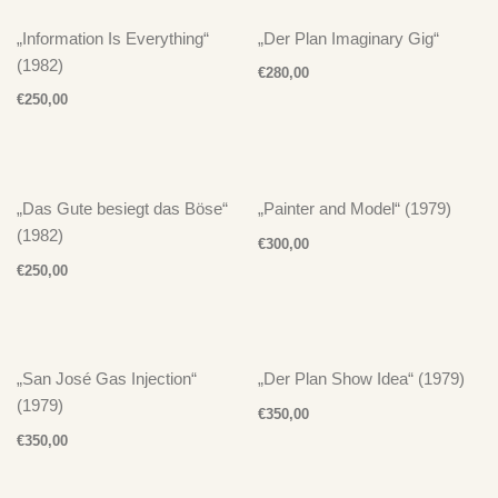
„Information Is Everything“
„Der Plan Imaginary Gig“
(1982)
€
280,00
€
250,00
„Das Gute besiegt das Böse“
„Painter and Model“ (1979)
(1982)
€
300,00
€
250,00
„San José Gas Injection“
„Der Plan Show Idea“ (1979)
(1979)
€
350,00
€
350,00