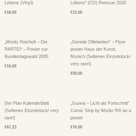
Lebens (Vinyl)
Lebens“ (CD) Reissue 2020
€
18,00
€
15,00
„Moritz Reichelt – Die
„Geniale Dilletanten“ – Flyer
PARTEI“ – Poster zur
poster Haus der Kunst,
Bundestagswahl 2005
Munich (Seltenes Einzelstück/
very rare!)
€
10,00
€
50,00
Der Plan Kalenderblatt
„Gunna – Licht als Fortschritt“
(Seltenes Einzelstück/ very
Comic Strip by Moritz R® as a
rare!)
poster
€
67,23
€
70,00