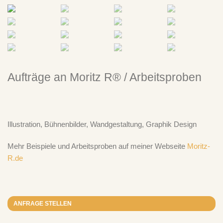
Aufträge an Moritz R® / Arbeitsproben
Illustration, Bühnenbilder, Wandgestaltung, Graphik Design
Mehr Beispiele und Arbeitsproben auf meiner Webseite
Moritz-
R.de
Neuste Kommentare
ANFRAGE STELLEN
Ich Bin Doof
zu
„Take It Easy“ – Der Plan spielt Der Plan – LP