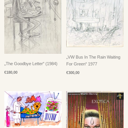
„VW Bus In The Rain Waiting
„The Goodbye Letter“ (1984)
For Green“ 1977
€
180,00
€
300,00