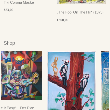
Tiki Corona Maske
€
23,00
„The Fool On The Hill“ (1979)
€
300,00
Shop