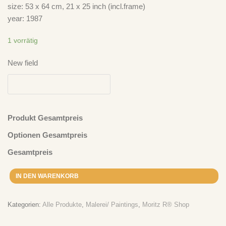
size: 53 x 64 cm, 21 x 25 inch (incl.frame)
year: 1987
1 vorrätig
New field
Produkt Gesamtpreis
Optionen Gesamtpreis
Gesamtpreis
IN DEN WARENKORB
Kategorien:
Alle Produkte
,
Malerei/ Paintings
,
Moritz R® Shop