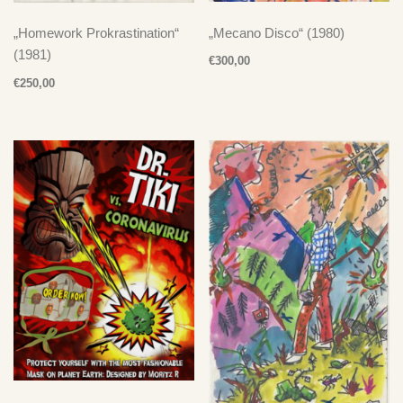
„Mecano Disco“ (1980)
„Homework Prokrastination“
(1981)
€
300,00
€
250,00