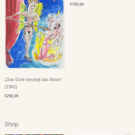
€
750,00
„Das Gute besiegt das Böse“
(1982)
€
250,00
Shop