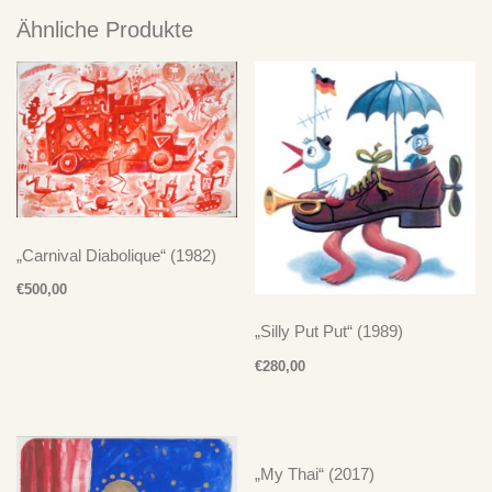
Ähnliche Produkte
„Carnival Diabolique“ (1982)
€
500,00
„Silly Put Put“ (1989)
€
280,00
„My Thai“ (2017)