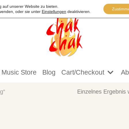
 auf unserer Website zu bieten.
Zustimm
wenden, oder sie unter
Einstellungen
deaktivieren.
Music Store
Blog
Cart/Checkout
Ab
g“
Einzelnes Ergebnis 