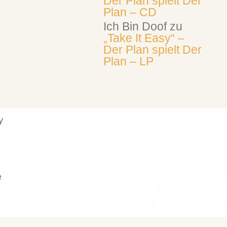
Der Plan spielt Der
Plan – CD
Ich Bin Doof
zu
„Take It Easy“ –
Der Plan spielt Der
Plan – LP
y
e