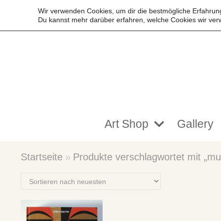
Wir verwenden Cookies, um dir die bestmögliche Erfahrung
Du kannst mehr darüber erfahren, welche Cookies wir ver
Zum
Inhalt
springen
Art Shop
Gallery
Startseite
»
Produkte verschlagwortet mit „mu