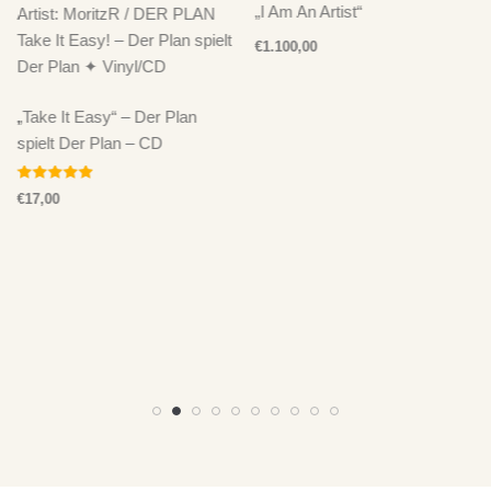
„I Am An Artist“
€
1.100,00
„Take It Easy“ – Der Plan
spielt Der Plan – CD
Bewertet mit
€
17,00
5.00
von 5