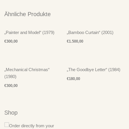
Ähnliche Produkte
„Painter and Model“ (1979)
„Bamboo Curtain“ (2001)
€
300,00
€
1.500,00
„Mechanical Christmas“
„The Goodbye Letter“ (1984)
(1980)
€
180,00
€
300,00
Shop