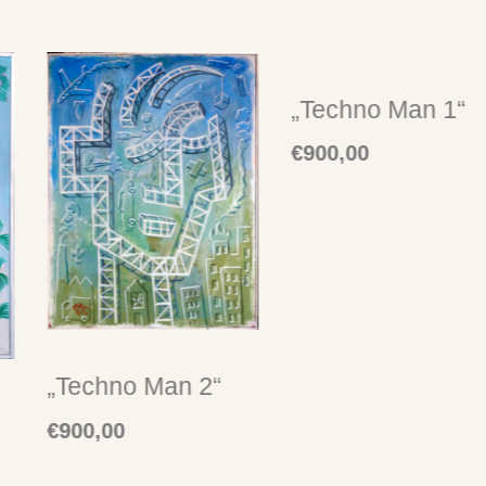
„Techno Man 1“
€
900,00
„Techno Man 2“
€
900,00