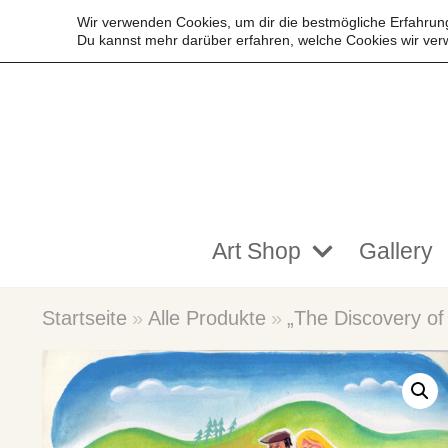
Wir verwenden Cookies, um dir die bestmögliche Erfahrung
Du kannst mehr darüber erfahren, welche Cookies wir ver
Zum
Inhalt
springen
Art Shop
Gallery
Startseite
»
Alle Produkte
»
„The Discovery of