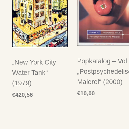
Popkatalog – Vol
„New York City
„Postpsychedeli
Water Tank“
Malerei“ (2000)
(1979)
€
10,00
€
420,56