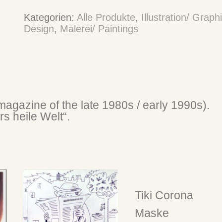
Kategorien:
Alle Produkte
,
Illustration/ Graph
Design
,
Malerei/ Paintings
magazine of the late 1980s / early 1990s).
rs heile Welt“.
Tiki Corona
Maske