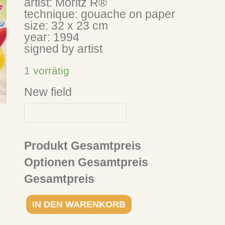
artist: Moritz R®
technique: gouache on paper
size: 32 x 23 cm
year: 1994
signed by artist
1 vorrätig
New field
Produkt Gesamtpreis
Optionen Gesamtpreis
Gesamtpreis
IN DEN WARENKORB