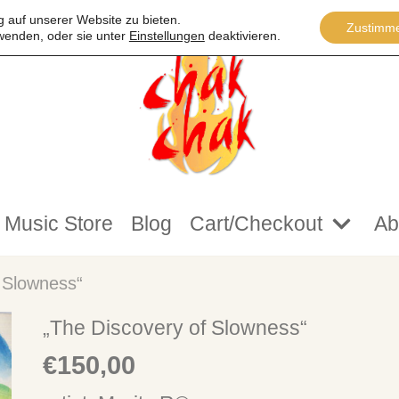
 auf unserer Website zu bieten.
Zustimm
wenden, oder sie unter
Einstellungen
deaktivieren.
Music Store
Blog
Cart/Checkout
Ab
 Slowness“
„The Discovery of Slowness“
€
150,00