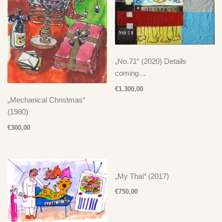
„No.71“ (2020) Details
coming…
€
1.300,00
„Mechanical Christmas“
(1980)
€
300,00
„My Thai“ (2017)
€
750,00