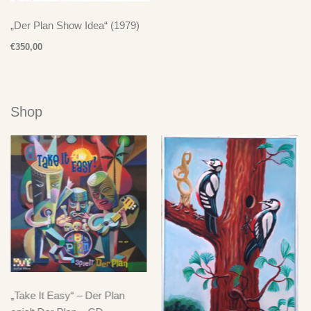
„Der Plan Show Idea“ (1979)
€
350,00
Shop
„Take It Easy“ – Der Plan