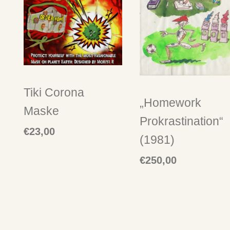
Tiki Corona
„Homework
Maske
Prokrastination“
€
23,00
(1981)
€
250,00