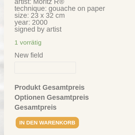
artist: Moritz R®
technique: gouache on paper
size: 23 x 32 cm
year: 2000
signed by artist
1 vorrätig
New field
Produkt Gesamtpreis
Optionen Gesamtpreis
Gesamtpreis
IN DEN WARENKORB