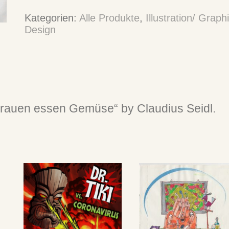
Kategorien:
Alle Produkte
,
Illustration/ Graph
Design
, Frauen essen Gemüse“ by Claudius Seidl.