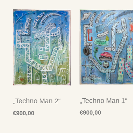
„Techno Man 1“
„Techno Man 2“
€
900,00
€
900,00