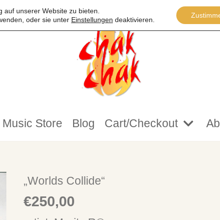
 auf unserer Website zu bieten.
Zustimm
wenden, oder sie unter
Einstellungen
deaktivieren.
Music Store
Blog
Cart/Checkout
Ab
„Worlds Collide“
€
250,00