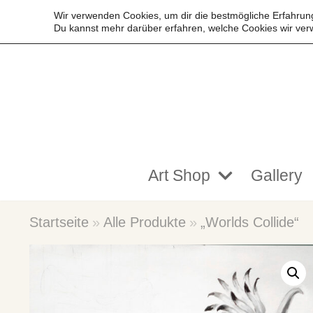
Wir verwenden Cookies, um dir die bestmögliche Erfahrung
Du kannst mehr darüber erfahren, welche Cookies wir ver
Zum
Inhalt
springen
Art Shop
Gallery
Startseite
»
Alle Produkte
»
„Worlds Collide“