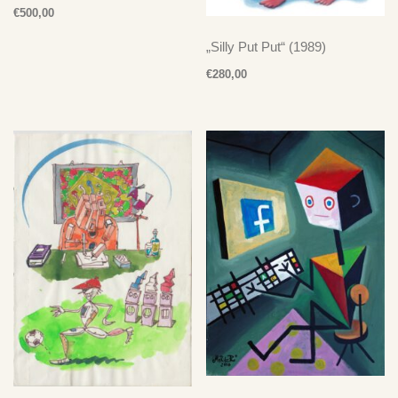
€
500,00
„Silly Put Put“ (1989)
€
280,00