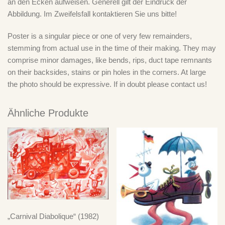
an den Ecken aufweisen. Generell gilt der Eindruck der
Abbildung. Im Zweifelsfall kontaktieren Sie uns bitte!
Poster is a singular piece or one of very few remainders,
stemming from actual use in the time of their making. They may
comprise minor damages, like bends, rips, duct tape remnants
on their backsides, stains or pin holes in the corners. At large
the photo should be expressive. If in doubt please contact us!
Ähnliche Produkte
„Carnival Diabolique“ (1982)