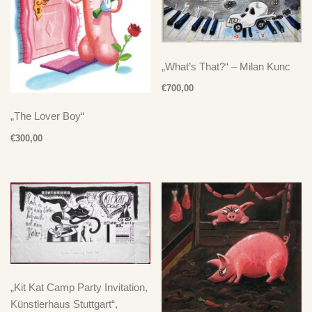
„What’s That?“ – Milan Kunc
€
700,00
„The Lover Boy“
€
300,00
„Kit Kat Camp Party Invitation,
Künstlerhaus Stuttgart“,