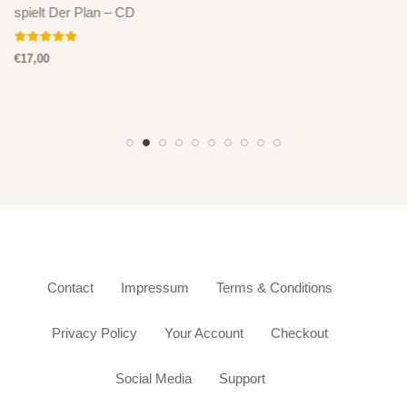
spielt Der Plan – CD
Bewertet mit
€
17,00
5.00
von 5
Contact
Impressum
Terms & Conditions
Privacy Policy
Your Account
Checkout
Social Media
Support